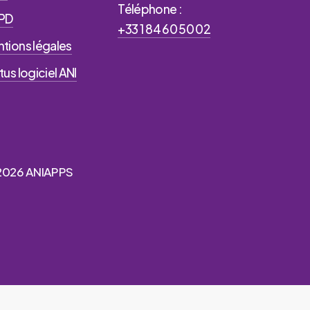
Téléphone :
PD
+33 1 84 60 50 02
tions légales
tus logiciel ANI
2026
ANIAPPS