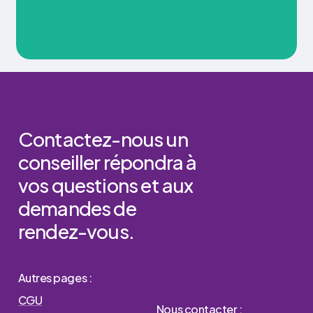
Contactez-nous
un
conseiller
répondra
à
vos
questions
et
aux
demandes
de
rendez-vous.
Autres pages :
CGU
Nous contacter :