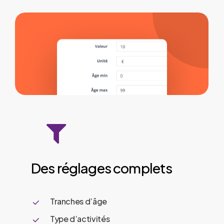
Des
réglages
complets
Tranches d’âge
Type d’activités