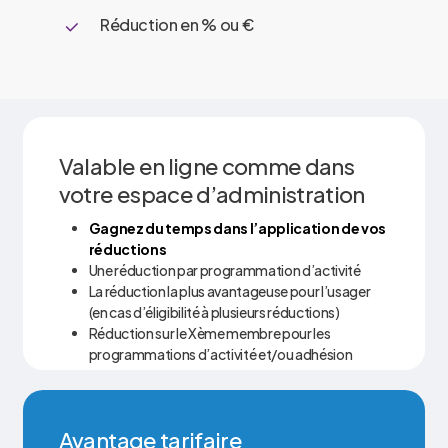
Réduction en % ou €
Valable en ligne comme dans
votre espace d’administration
Gagnez du temps dans l’application de vos
réductions
Une réduction par programmation d’activité
La réduction la plus avantageuse pour l’usager
(en cas d’éligibilité à plusieurs réductions)
Réduction sur le Xème membre pour les
programmations d’activité et/ou adhésion
Avantage tarifaire