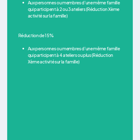
Aux personnes ou membres d’une même famille
qui participent à 2 ou 3 ateliers (Réduction Xème
activité sur la famille)
Réduction de 15%
Aux personnes ou membres d’une même famille
qui participent à 4 ateliers ou plus (Réduction
Xème activité sur la famille)