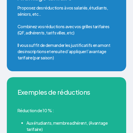
Proposez des réductions à vos salariés, étudiants,
séniors, etc..
Combinez vos réductions avec vos grilles tarifaires
(QF, adhérents, tarifs villes, etc)
Il vous suffit de demander les justificatifs en amont
des inscriptions et ensuite d’appliquer l’avantage
tarifaire (par saison)
Exemples de réductions
Réduction de 10 % :
Aux étudiants, membre adhérent, (Avantage
tarifaire)