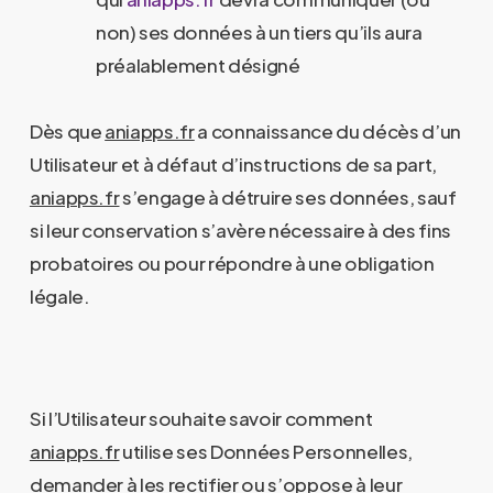
non) ses données à un tiers qu’ils aura
préalablement désigné
Dès que
aniapps.fr
a connaissance du décès d’un
Utilisateur et à défaut d’instructions de sa part,
aniapps.fr
s’engage à détruire ses données, sauf
si leur conservation s’avère nécessaire à des fins
probatoires ou pour répondre à une obligation
légale.
Si l’Utilisateur souhaite savoir comment
aniapps.fr
utilise ses Données Personnelles,
demander à les rectifier ou s’oppose à leur