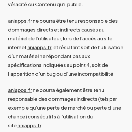
véracité du Contenu qu’il publie.
aniapps.fr
ne pourra être tenu responsable des
dommages directs et indirects causés au
matériel de l’utilisateur, lors de l’accès au site
internet
aniapps.fr
, et résultant soit de l’utilisation
d’un matériel ne répondant pas aux
spécifications indiquées au point 4, soit de
l’apparition d’un bug ou d’une incompatibilité.
aniapps.fr
ne pourra également être tenu
responsable des dommages indirects (tels par
exemple qu’une perte de marché ou perte d’une
chance) consécutifs à l’utilisation du
site
aniapps.fr
.