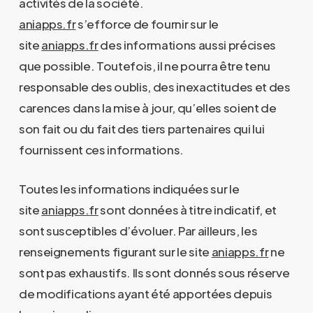
activités de la société.
aniapps.fr
s’efforce de fournir sur le
site
aniapps.fr
des informations aussi précises
que possible. Toutefois, il ne pourra être tenu
responsable des oublis, des inexactitudes et des
carences dans la mise à jour, qu’elles soient de
son fait ou du fait des tiers partenaires qui lui
fournissent ces informations.
Toutes les informations indiquées sur le
site
aniapps.fr
sont données à titre indicatif, et
sont susceptibles d’évoluer. Par ailleurs, les
renseignements figurant sur le site
aniapps.fr
ne
sont pas exhaustifs. Ils sont donnés sous réserve
de modifications ayant été apportées depuis