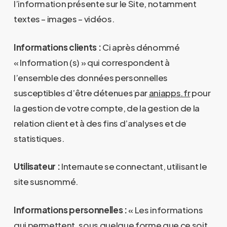
l’information présente sur le Site, notamment
textes – images – vidéos.
Informations clients :
Ci après dénommé
« Information (s) » qui correspondent à
l’ensemble des données personnelles
susceptibles d’être détenues par
aniapps.fr
pour
la gestion de votre compte, de la gestion de la
relation client et à des fins d’analyses et de
statistiques.
Utilisateur :
Internaute se connectant, utilisant le
site susnommé.
Informations personnelles :
« Les informations
qui permettent, sous quelque forme que ce soit,