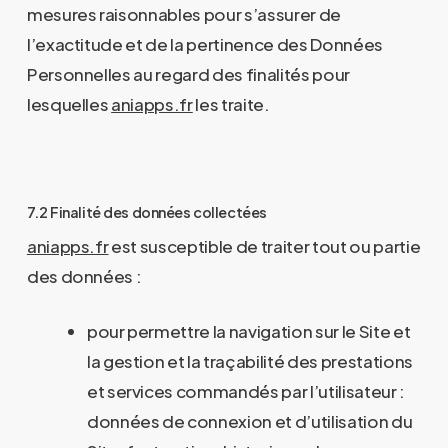
mesures raisonnables pour s’assurer de
l’exactitude et de la pertinence des Données
Personnelles au regard des finalités pour
lesquelles
aniapps.fr
les traite.
7.2 Finalité des données collectées
aniapps.fr
est susceptible de traiter tout ou partie
des données :
pour permettre la navigation sur le Site et
la gestion et la traçabilité des prestations
et services commandés par l’utilisateur :
données de connexion et d’utilisation du