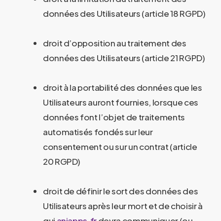
données des Utilisateurs (article 18 RGPD)
droit d’opposition au traitement des
données des Utilisateurs (article 21 RGPD)
droit à la portabilité des données que les
Utilisateurs auront fournies, lorsque ces
données font l’objet de traitements
automatisés fondés sur leur
consentement ou sur un contrat (article
20 RGPD)
droit de définir le sort des données des
Utilisateurs après leur mort et de choisir à
qui
aniapps.fr
devra communiquer (ou