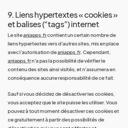
9. Liens hypertextes « cookies »
et balises (“tags”) internet
Le site
aniapps.fr
contient un certain nombre de
liens hypertextes vers d’autres sites, mis en place
avec l’autorisation de
aniapps.fr
. Cependant,
aniapps.fr
n’a pas la possibilité de vérifier le
contenu des sites ainsi visités, et n’assumera en
conséquence aucune responsabilité de ce fait.
Sauf si vous décidez de désactiver les cookies,
vous acceptez que le site puisse les utiliser. Vous
pouvez à tout moment désactiver ces cookies et
ce gratuitement à partir des possibilités de
désactivation qui vous sont offertes et