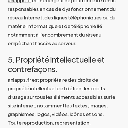
aniapps.fr
et l’hébergeur ne pourront être tenus
responsables en cas de dysfonctionnement du
réseau Internet, des lignes téléphoniques ou du
matériel informatique et de téléphonie lié
notamment à l’encombrement du réseau
empêchant l’accès au serveur.
5. Propriété intellectuelle et
contrefaçons.
aniapps.fr
est propriétaire des droits de
propriété intellectuelle et détient les droits
d’usage sur tous les éléments accessibles sur le
site internet, notamment les textes, images,
graphismes, logos, vidéos, icônes et sons.
Toute reproduction, représentation,