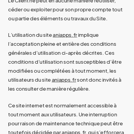
Le Client ne peut en aucune manière réutiliser,
céder ou exploiter pour son propre compte tout
ou partie des éléments ou travaux du Site.
L’utilisation du site
aniapps.fr
implique
l’acceptation pleine et entière des conditions
générales d’utilisation ci-après décrites. Ces
conditions d’utilisation sont susceptibles d’être
modifiées ou complétées à tout moment, les
utilisateurs du site
aniapps.fr
sont donc invités à
les consulter de manière régulière.
Ce site internet est normalement accessible à
tout moment aux utilisateurs. Une interruption
pour raison de maintenance technique peut être
toutefois décidée par
aniapps.fr
, qui s’efforcera