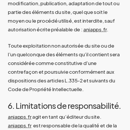
modification, publication, adaptation de tout ou
partie des éléments du site, quel que soit le
moyen ou le procédé utilisé, est interdite, sauf
autorisation écrite préalable de :
aniapps.fr
.
Toute exploitation non autorisée du site ou de
l’un quelconque des éléments qu’il contient sera
considérée comme constitutive d’une
contrefaçon et poursuivie conformément aux
dispositions des articles L.335-2 et suivants du
Code de Propriété Intellectuelle.
6. Limitations de responsabilité.
aniapps.fr
agit en tant qu’éditeur du site.
aniapps.fr
est responsable de la qualité et de la