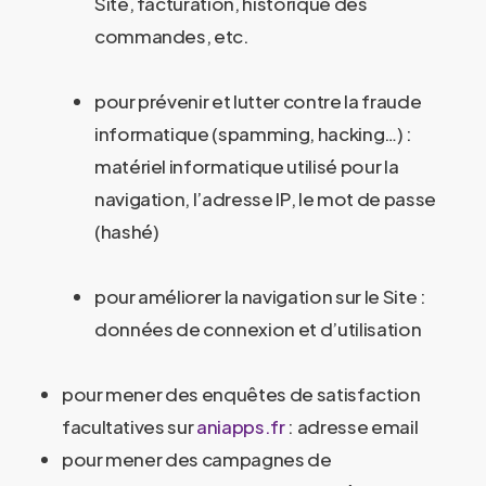
Site, facturation, historique des
commandes, etc.
pour prévenir et lutter contre la fraude
informatique (spamming, hacking…) :
matériel informatique utilisé pour la
navigation, l’adresse IP, le mot de passe
(hashé)
pour améliorer la navigation sur le Site :
données de connexion et d’utilisation
pour mener des enquêtes de satisfaction
facultatives sur
aniapps.fr
: adresse email
pour mener des campagnes de