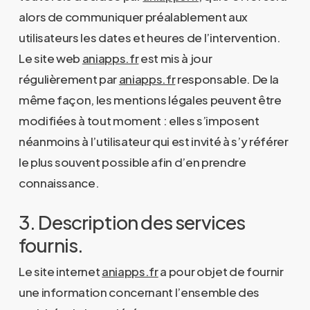
alors de communiquer préalablement aux
utilisateurs les dates et heures de l’intervention.
Le site web
aniapps.fr
est mis à jour
régulièrement par
aniapps.fr
responsable. De la
même façon, les mentions légales peuvent être
modifiées à tout moment : elles s’imposent
néanmoins à l’utilisateur qui est invité à s’y référer
le plus souvent possible afin d’en prendre
connaissance.
3. Description des services
fournis.
Le site internet
aniapps.fr
a pour objet de fournir
une information concernant l’ensemble des