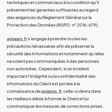
techniques et commerciaux à la condition qu’il
présentent les garanties suffisantes au regard
des exigences du Règlement Général sur la
Protection des Données (RGPD : n° 2016-679).
aniapps.fr
s’engage à prendre toutes les
précautions nécessaires afin de préserver la
sécurité des Informations et notamment qu’elles
ne soient pas communiquées à des personnes
non autorisées. Cependant, si un incident
impactant l’intégrité ou la confidentialité des
Informations du Client est portée à la
connaissance de
aniapps.fr
, celle-ci devra dans
les meilleurs délais informer le Client et lui
communiquer les mesures de corrections prises.