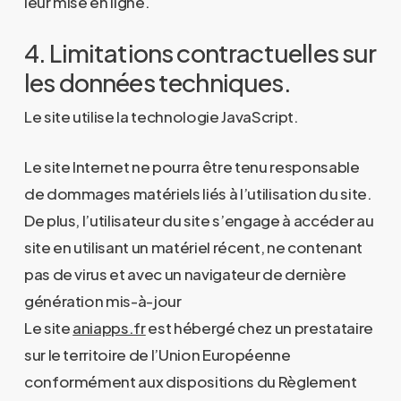
leur mise en ligne.
4. Limitations contractuelles sur
les données techniques.
Le site utilise la technologie JavaScript.
Le site Internet ne pourra être tenu responsable
de dommages matériels liés à l’utilisation du site.
De plus, l’utilisateur du site s’engage à accéder au
site en utilisant un matériel récent, ne contenant
pas de virus et avec un navigateur de dernière
génération mis-à-jour
Le site
aniapps.fr
est hébergé chez un prestataire
sur le territoire de l’Union Européenne
conformément aux dispositions du Règlement