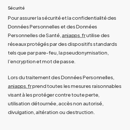
Sécurité
Pour assurer la sécurité et la confidentialité des
Données Personnelles et des Données
Personnelles de Santé,
aniapps.fr
utilise des
réseaux protégés par des dispositifs standards
tels que par pare-feu, la pseudonymisation,
l’encryption et mot de passe.
Lors du traitement des Données Personnelles,
aniapps.fr
prend toutes les mesures raisonnables
visant à les protéger contre toute perte,
utilisation détournée, accès non autorisé,
divulgation, altération ou destruction.