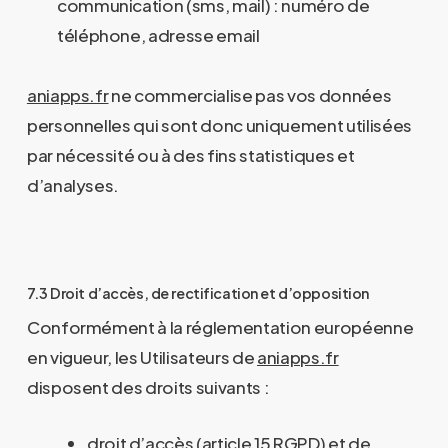
communication (sms, mail) : numéro de
téléphone, adresse email
aniapps.fr
ne commercialise pas vos données
personnelles qui sont donc uniquement utilisées
par nécessité ou à des fins statistiques et
d’analyses.
7.3 Droit d’accès, de rectification et d’opposition
Conformément à la réglementation européenne
en vigueur, les Utilisateurs de
aniapps.fr
disposent des droits suivants :
droit d’accès (article 15 RGPD) et de