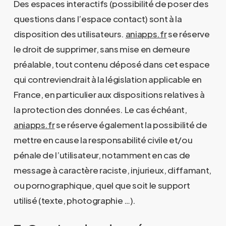
Des espaces interactifs (possibilité de poser des
questions dans l’espace contact) sont à la
disposition des utilisateurs.
aniapps.fr
se réserve
le droit de supprimer, sans mise en demeure
préalable, tout contenu déposé dans cet espace
qui contreviendrait à la législation applicable en
France, en particulier aux dispositions relatives à
la protection des données. Le cas échéant,
aniapps.fr
se réserve également la possibilité de
mettre en cause la responsabilité civile et/ou
pénale de l’utilisateur, notamment en cas de
message à caractère raciste, injurieux, diffamant,
ou pornographique, quel que soit le support
utilisé (texte, photographie …).