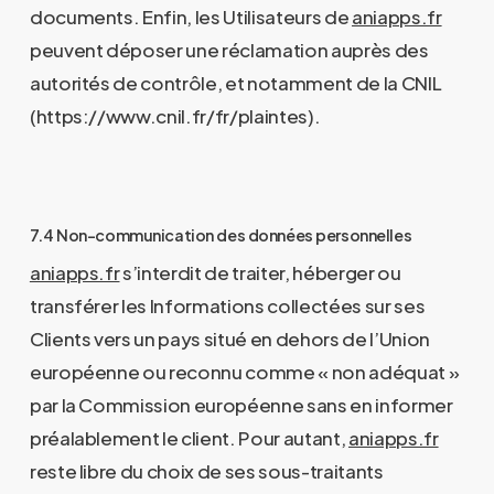
documents. Enfin, les Utilisateurs de
aniapps.fr
peuvent déposer une réclamation auprès des
autorités de contrôle, et notamment de la CNIL
(https://www.cnil.fr/fr/plaintes).
7.4 Non-communication des données personnelles
aniapps.fr
s’interdit de traiter, héberger ou
transférer les Informations collectées sur ses
Clients vers un pays situé en dehors de l’Union
européenne ou reconnu comme « non adéquat »
par la Commission européenne sans en informer
préalablement le client. Pour autant,
aniapps.fr
reste libre du choix de ses sous-traitants