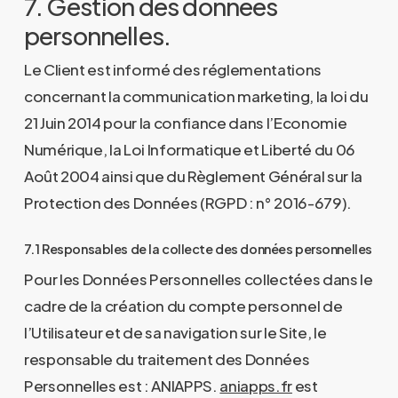
7. Gestion des données
personnelles.
Le Client est informé des réglementations
concernant la communication marketing, la loi du
21 Juin 2014 pour la confiance dans l’Economie
Numérique, la Loi Informatique et Liberté du 06
Août 2004 ainsi que du Règlement Général sur la
Protection des Données (RGPD : n° 2016-679).
7.1 Responsables de la collecte des données personnelles
Pour les Données Personnelles collectées dans le
cadre de la création du compte personnel de
l’Utilisateur et de sa navigation sur le Site, le
responsable du traitement des Données
Personnelles est : ANIAPPS.
aniapps.fr
est