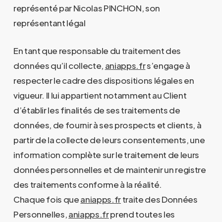
représenté par Nicolas PINCHON, son
représentant légal
En tant que responsable du traitement des
données qu’il collecte,
aniapps.fr
s’engage à
respecter le cadre des dispositions légales en
vigueur. Il lui appartient notamment au Client
d’établir les finalités de ses traitements de
données, de fournir à ses prospects et clients, à
partir de la collecte de leurs consentements, une
information complète sur le traitement de leurs
données personnelles et de maintenir un registre
des traitements conforme à la réalité.
Chaque fois que
aniapps.fr
traite des Données
Personnelles,
aniapps.fr
prend toutes les