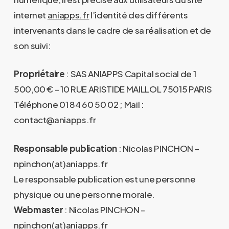
internet
aniapps.fr
l’identité des différents
intervenants dans le cadre de sa réalisation et de
son suivi:
Propriétaire
: SAS ANIAPPS Capital social de 1
500,00 € – 10 RUE ARISTIDE MAILLOL 75015 PARIS
Téléphone 01 84 60 50 02 ; Mail :
contact@aniapps.fr
Responsable publication
: Nicolas PINCHON –
npinchon(at)aniapps.fr
Le responsable publication est une personne
physique ou une personne morale.
Webmaster
: Nicolas PINCHON –
npinchon(at)aniapps.fr