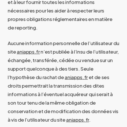
et à leur fournir toutes les informations
nécessaires pour les aider à respecter leurs
propres obligations réglementaires en matière
de reporting.
Aucune information personnelle de l’utilisateur du
site
aniapps.fr
n’est publiée à l’insu de l’utilisateur,
échangée, transférée, cédée ou vendue sur un
support quelconque à des tiers. Seule
l’hypothèse du rachat de
aniapps.fr
et de ses
droits permettrait la transmission des dites
informations à l’éventuel acquéreur qui serait à
son tour tenu de la même obligation de
conservation et de modification des données vis
à vis de l’utilisateur du site
aniapps.fr
.