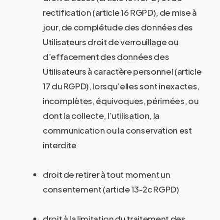
rectification (article 16 RGPD), de mise à
jour, de complétude des données des
Utilisateurs droit de verrouillage ou
d’effacement des données des
Utilisateurs à caractère personnel (article
17 du RGPD), lorsqu’elles sont inexactes,
incomplètes, équivoques, périmées, ou
dont la collecte, l’utilisation, la
communication ou la conservation est
interdite
droit de retirer à tout moment un
consentement (article 13-2c RGPD)
droit à la limitation du traitement des