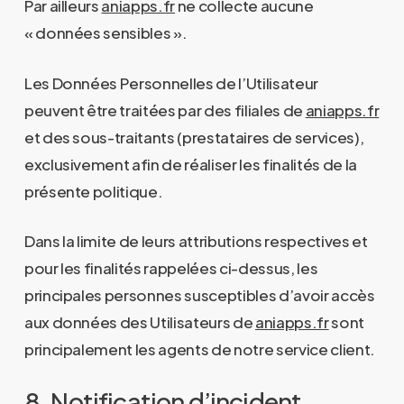
Par ailleurs
aniapps.fr
ne collecte aucune
« données sensibles ».
Les Données Personnelles de l’Utilisateur
peuvent être traitées par des filiales de
aniapps.fr
et des sous-traitants (prestataires de services),
exclusivement afin de réaliser les finalités de la
présente politique.
Dans la limite de leurs attributions respectives et
pour les finalités rappelées ci-dessus, les
principales personnes susceptibles d’avoir accès
aux données des Utilisateurs de
aniapps.fr
sont
principalement les agents de notre service client.
8. Notification d’incident