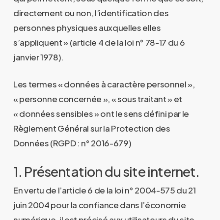
directement ou non, l’identification des
personnes physiques auxquelles elles
s’appliquent » (article 4 de la loi n° 78-17 du 6
janvier 1978).
Les termes « données à caractère personnel »,
« personne concernée », « sous traitant » et
« données sensibles » ont le sens défini par le
Règlement Général sur la Protection des
Données (RGPD : n° 2016-679)
1. Présentation du site internet.
En vertu de l’article 6 de la loi n° 2004-575 du 21
juin 2004 pour la confiance dans l’économie
numérique, il est précisé aux utilisateurs du site