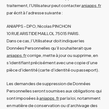
traitement, l’Utilisateur peut contacter
aniapps.fr
par écrit à l’adresse suivante :
ANIAPPS – DPO, Nicolas PINCHON
10 RUE ARISTIDE MAILLOL 75015 PARIS.
Dans ce cas, l’Utilisateur doit indiquer les
Données Personnelles qu’il souhaiterait que
aniapps.fr
corrige, mette à jour ou supprime, en
s’identifiant précisément avec une copie d’une
pièce d’identité (carte d’identité ou passeport).
Les demandes de suppression de Données
Personnelles seront soumises aux obligations qui
sont imposées à
aniapps.fr
par la loi, notamment
en matière de conservation ou d’archivage des