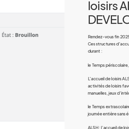
loisirs
A
DEVEL
Rendez-vous fin 2025 
Ces structures d'accuei
durant :
le Temps périscolaire,
L'accueil de loisirs A
activités de loisirs f
manuelles, jeux d'intér
le Temps extrascolair
journée entière sans é
ALSH : l’accueil de lo