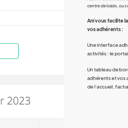
centre de loisirs, ou 
Ani vous facilite l
vos adhérents :
Une interface adhé
activités : le portai
Un tableau de bord
adhérents et vos a
de l’accueil, factu