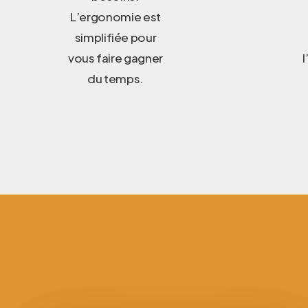
L’ergonomie est
simplifiée pour
vous faire gagner
l
du temps.