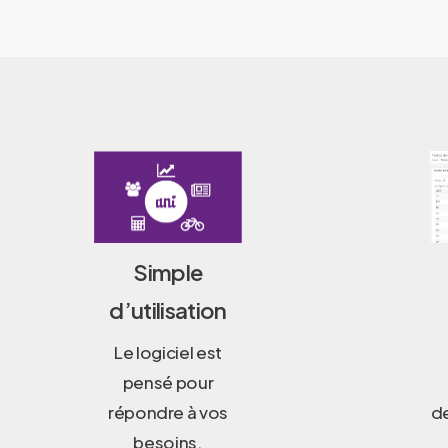
Simple
d’utilisation
Le logiciel est
pensé pour
répondre à vos
de
besoins.