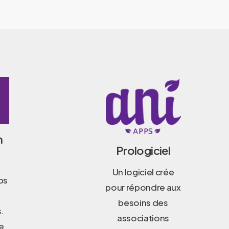
n
Prologiciel
Un logiciel crée
ps
pour répondre aux
besoins des
.
associations
de