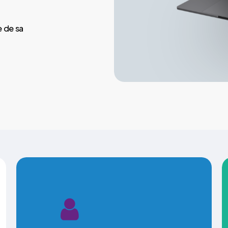
 de sa