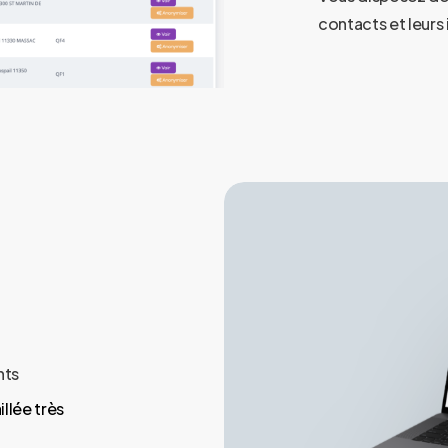
contacts et leurs 
nts
llée très