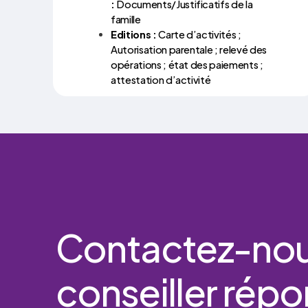
:
Documents/Justificatifs de la
famille
Editions :
Carte d’activités ;
Autorisation parentale ; relevé des
opérations ; état des paiements ;
attestation d’activité
Contactez-no
conseiller
répo