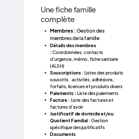
Une fiche famille
complète
Membres :
Gestion des
membres de la famille
Détails des membres
:
Coordonnées, contacts
d’urgence, mémo, fiche sanitaire
(ALSH)
Souscriptions
: Listes des produits
souscrits : activités, adhésions,
forfaits, licences et produits divers
Paiements :
Liste des paiements
Facture
:
Liste des factures et
factures d’avoir
Justificatif de domicile et/ou
Quotient Familial :
Gestion
spécifique des justificatifs
Documents