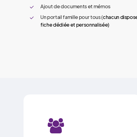
Ajout de documents et mémos
Un portail famille pour tous (
chacun dispose
fiche dédiée et personnalisée)