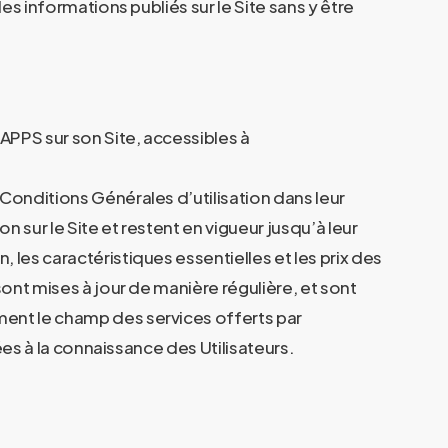
les informations publiés sur le Site sans y être
APPS sur son Site, accessibles à
Conditions Générales d’utilisation dans leur
n sur le Site et restent en vigueur jusqu’à leur
les caractéristiques essentielles et les prix des
sont mises à jour de manière régulière, et sont
ment le champ des services offerts par
ées à la connaissance des Utilisateurs.