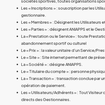
sociétés sportives, toutes organisations spor
Les « Inscriptions » : souscription par les Ut
gestionnaire.
Les « Membres » : Désignent les Utilisateurs e
Les « Parties » : désignent ANIAPPS et le Gesti
La « Prestation ou le Service» : toute Prestatio
abandonnement sportif ou culturel
Le « Prix » : la valeur unitaire d’un Service/P
Le « Site » : Site internet permettant de pré
La « Société » : désigne ANIAPPS.
Le « Titulaire du compte » : personne physiqu
La « Transaction » : transaction conclue par u
opération de paiement.
Les « Utilisateurs/Adhérents » : Tout Visiteur 
directs des Gestionnaires.