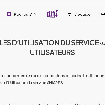
R
Pour qui ?
L’équipe
ℹ️
🤝
S D’UTILISATION DU SERVICE 
UTILISATEURS
respecter les termes et conditions ci-après. L’utilisati
 d’Utilisation du service ANIAPPS.