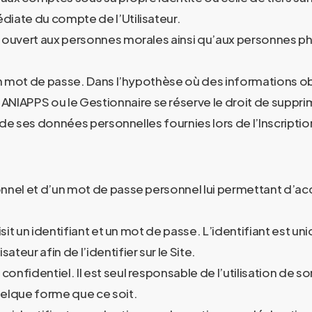
diate du compte de l’Utilisateur.
t ouvert aux personnes morales ainsi qu’aux personnes ph
t un mot de passe. Dans l’hypothèse où des informations 
NIAPPS ou le Gestionnaire se réserve le droit de suppri
n de ses données personnelles fournies lors de l’Inscriptio
onnel et d’un mot de passe personnel lui permettant d’a
hoisit un identifiant et un mot de passe. L’identifiant est u
ateur afin de l’identifier sur le Site.
 confidentiel. Il est seul responsable de l’utilisation de 
uelque forme que ce soit.