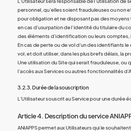
L’Utilisateur sera responsable de l’utilisation de
personnel, qu’elles soient frauduleuses ou non et
pour obligation et ne disposant pas des moyens te
en cas d’usurpation de l’identité du titulaire du 
des éléments d’identification ou leurs comptes,
En cas de perte ou de vol d’un des identifiants
vol, et doit utiliser, dans les plus brefs délais, l
Une utilisation du Site qui serait frauduleuse, ou
l’accès aux Services ou autres fonctionnalités d
3.2.3. Durée de la souscription
L’Utilisateur souscrit au Service pour une durée éq
Article 4. Description du service ANIA
ANIAPPS permet aux Utilisateurs qui le souhaitent 