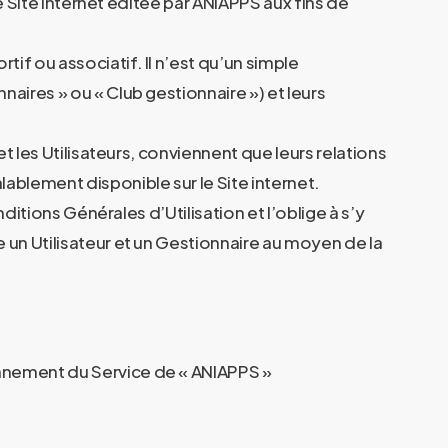
le Site internet éditée par ANIAPPS aux fins de
if ou associatif. Il n’est qu’un simple
aires » ou « Club gestionnaire ») et leurs
t les Utilisateurs, conviennent que leurs relations
ablement disponible sur le Site internet.
ditions Générales d’Utilisation et l’oblige à s’y
 un Utilisateur et un Gestionnaire au moyen de la
onnement du Service de « ANIAPPS »