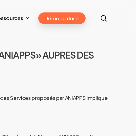
search
essources
Démo gratuite
«ANIAPPS» AUPRES DES
on des Services proposés par ANIAPPS implique