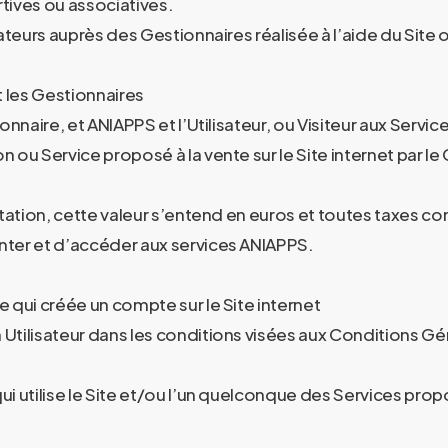
tives ou associatives.
ilisateurs auprès des Gestionnaires réalisée à l’aide du S
t les Gestionnaires
onnaire, et ANIAPPS et l’Utilisateur, ou Visiteur aux Servic
n ou Service proposé à la vente sur le Site internet par le G
restation, cette valeur s’entend en euros et toutes taxes c
senter et d’accéder aux services ANIAPPS.
e qui créée un compte sur le Site internet
n Utilisateur dans les conditions visées aux Conditions Gén
qui utilise le Site et/ou l’un quelconque des Services propo