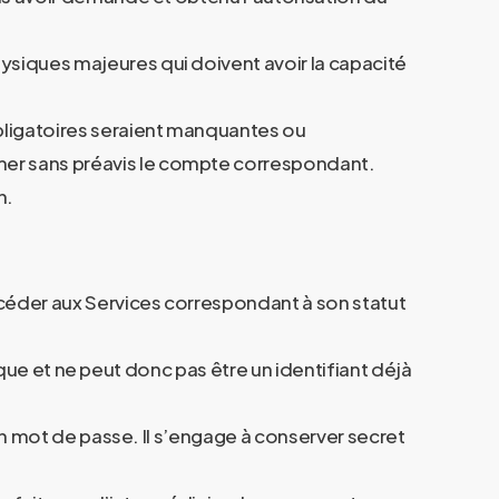
ysiques majeures qui doivent avoir la capacité
obligatoires seraient manquantes ou
mer sans préavis le compte correspondant.
n.
ccéder aux Services correspondant à son statut
nique et ne peut donc pas être un identifiant déjà
son mot de passe. Il s’engage à conserver secret