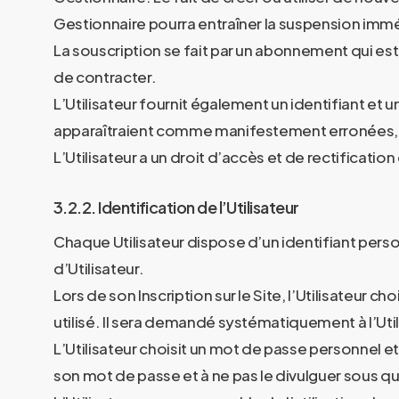
Gestionnaire pourra entraîner la suspension immé
La souscription se fait par un abonnement qui es
de contracter.
L’Utilisateur fournit également un identifiant e
apparaîtraient comme manifestement erronées, A
L’Utilisateur a un droit d’accès et de rectificatio
3.2.2. Identification de l’Utilisateur
Chaque Utilisateur dispose d’un identifiant pers
d’Utilisateur.
Lors de son Inscription sur le Site, l’Utilisateur c
utilisé. Il sera demandé systématiquement à l’Utilis
L’Utilisateur choisit un mot de passe personnel et
son mot de passe et à ne pas le divulguer sous q