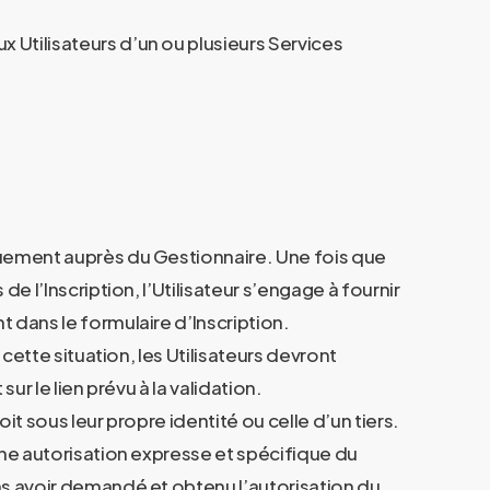
 Utilisateurs d’un ou plusieurs Services
iquement auprès du Gestionnaire. Une fois que
e l’Inscription, l’Utilisateur s’engage à fournir
t dans le formulaire d’Inscription.
 cette situation, les Utilisateurs devront
ur le lien prévu à la validation.
it sous leur propre identité ou celle d’un tiers.
’une autorisation expresse et spécifique du
ans avoir demandé et obtenu l’autorisation du