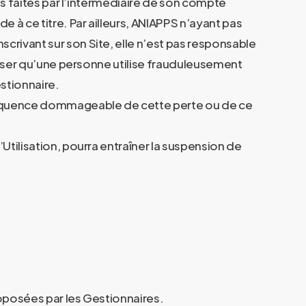
ons faites par l’intermédiaire de son compte
 à ce titre. Par ailleurs, ANIAPPS n’ayant pas
crivant sur son Site, elle n’est pas responsable
penser qu’une personne utilise frauduleusement
stionnaire.
onséquence dommageable de cette perte ou de ce
Utilisation, pourra entraîner la suspension de
proposées par les Gestionnaires.