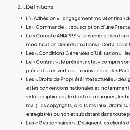
2.1. Définitions
L’« Adhésion » : engagement moral et financie
La « Commande » : souscription d’une Prestati
Le « Compte ANIAPPS » : ensemble des données
modification des informations). Certaines in
Les « Conditions Générales d’Utilisation » : l
Le « Contrat » : le présent acte, y compris 
présentes en vertu de la convention des Parti
Les « Droits de Propriété Intellectuelle » dés
et les conventions nationales et, notamment, 
vidéographiques, le droit des marques, les b
mail), les copyrights, droits moraux, droits 
enregistrés ou non et subsistant dans toute 
Les « Gestionnaires » : Désignent les clients 