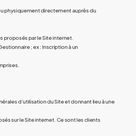
ite ou physiquement directement auprès du
es proposés par le Site internet.
estionnaire ; ex : Inscription à un
omprises.
érales d’utilisation du Site et donnant lieu à une
sés sur le Site internet. Ce sont les clients