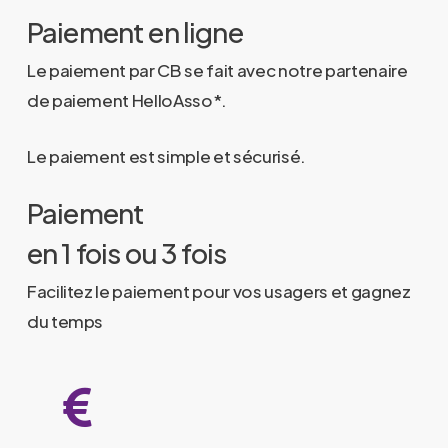
Paiement en ligne
Le paiement par CB se fait avec notre partenaire
de paiement HelloAsso*.
Le paiement est simple et sécurisé.
Paiement
en 1 fois ou 3 fois
Facilitez le paiement pour vos usagers et gagnez
du temps