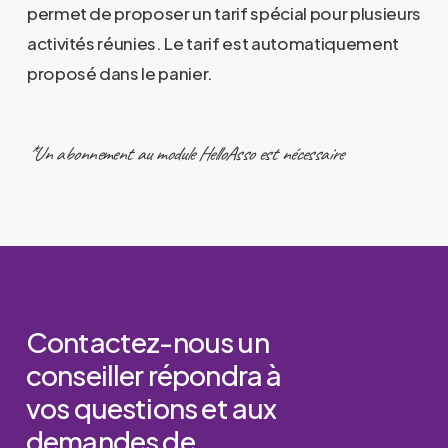
permet de proposer un tarif spécial pour plusieurs
activités réunies. Le tarif est automatiquement
proposé dans le panier.
*Un abonnement au module HelloAsso est nécessaire
Contactez-nous
un
conseiller
répondra
à
vos
questions
et
aux
demandes
de