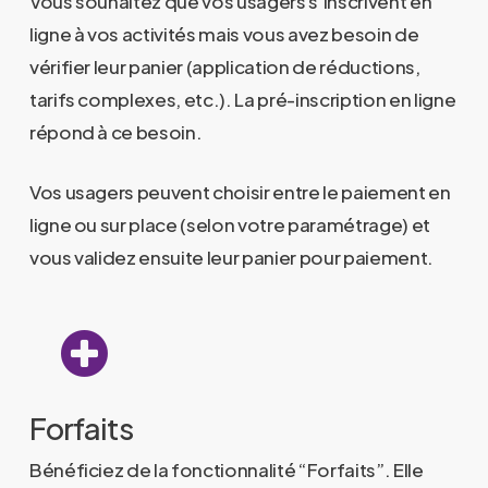
Vous souhaitez que vos usagers s’inscrivent en
ligne à vos activités mais vous avez besoin de
vérifier leur panier (application de réductions,
tarifs complexes, etc.). La pré-inscription en ligne
répond à ce besoin.
Vos usagers peuvent choisir entre le paiement en
ligne ou sur place (selon votre paramétrage) et
vous validez ensuite leur panier pour paiement.
Forfaits
Bénéficiez de la fonctionnalité “Forfaits”. Elle