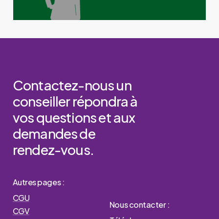
Contactez-nous
un
conseiller
répondra
à
vos
questions
et
aux
demandes
de
rendez-vous.
Autres pages :
CGU
Nous contacter :
CGV