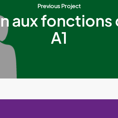
Previous Project
n aux fonctions 
A1