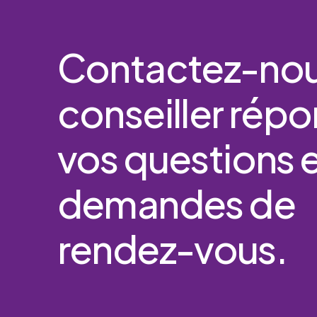
Contactez-no
conseiller
répo
vos
questions
demandes
de
rendez-vous.