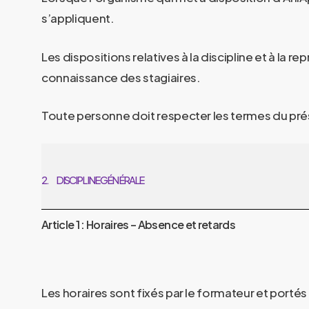
s’appliquent.
Les dispositions relatives à la discipline et à la 
connaissance des stagiaires.
Toute personne doit respecter les termes du prés
2.
DISCIPLINE GÉNÉRALE
Article 1 : Horaires – Absence et retards
Les horaires sont fixés par le formateur et portés