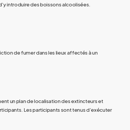
 d’y introduire des boissons alcoolisées.
ction de fumer dans les lieux affectés à un
nt un plan de localisation des extincteurs et
ticipants. Les participants sont tenus d’exécuter