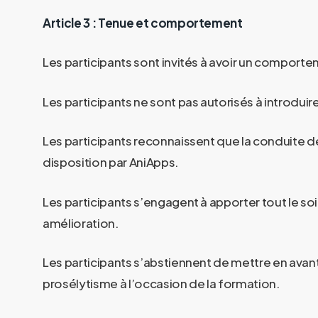
Article 3 : Tenue et comportement
Les participants sont invités à avoir un comport
Les participants ne sont pas autorisés à introduir
Les participants reconnaissent que la conduite d
disposition par
AniApps
.
Les participants s’engagent à apporter tout le soin
amélioration.
Les participants s’abstiennent de mettre en avan
prosélytisme à l’occasion de la formation.