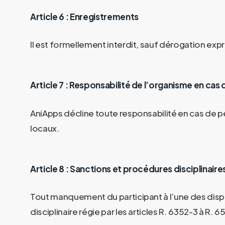
Article 6 : Enregistrements
Il est formellement interdit, sauf dérogation exp
Article 7 : Responsabilité de l’organisme en c
AniApps
décline toute responsabilité en cas de p
locaux.
Article 8 : Sanctions et procédures disciplinaire
Tout manquement du participant à l’une des dispo
disciplinaire régie par les articles R. 6352-3 à R. 6