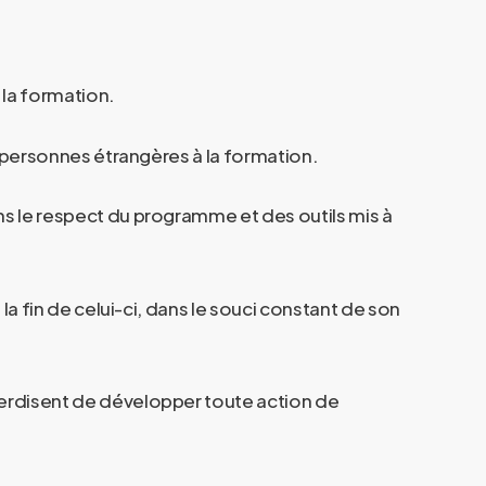
 la formation.
s personnes étrangères à la formation.
ns le respect du programme et des outils mis à
la fin de celui-ci, dans le souci constant de son
terdisent de développer toute action de