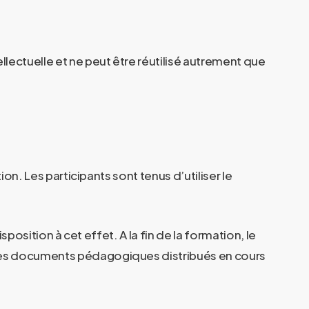
lectuelle et ne peut être réutilisé autrement que
on. Les participants sont tenus d’utiliser le
position à cet effet. A la fin de la formation, le
les documents pédagogiques distribués en cours