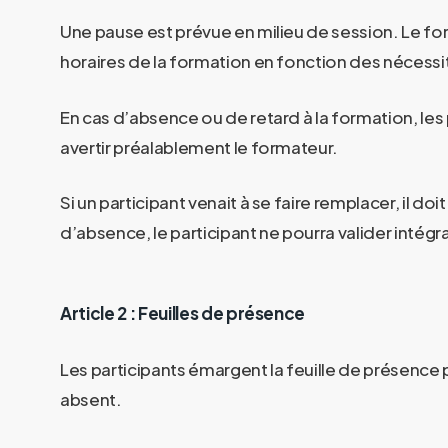
Une pause est prévue en milieu de session. Le for
horaires de la formation en fonction des nécessi
En cas d’absence ou de retard à la formation, les 
avertir préalablement le formateur.
Si un participant venait à se faire remplacer, il 
d’absence, le participant ne pourra valider intég
Article 2 : Feuilles de présence
Les participants émargent la feuille de présenc
absent.