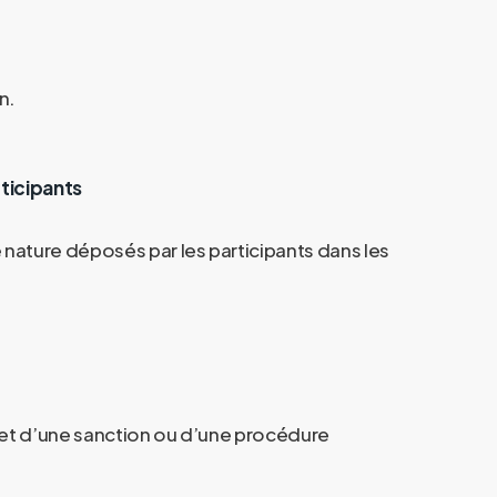
n.
ticipants
 nature déposés par les participants dans les
jet d’une sanction ou d’une procédure