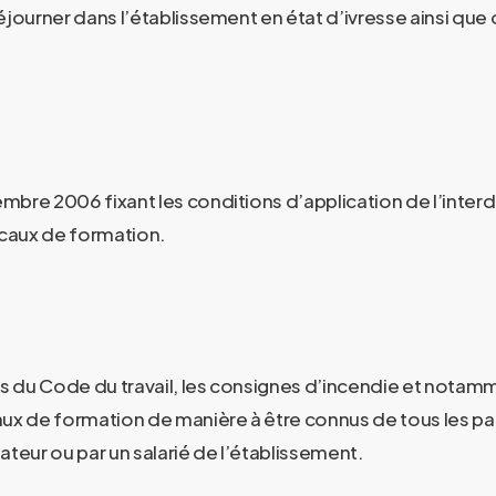
 séjourner dans l’établissement en état d’ivresse ainsi que
bre 2006 fixant les conditions d’application de l’interdi
locaux de formation.
 du Code du travail, les consignes d’incendie et notamme
aux de formation de manière à être connus de tous les par
ateur ou par un salarié de l’établissement.