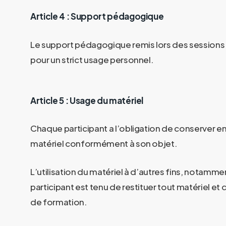
Article 4 : Support pédagogique
Le support pédagogique remis lors des sessions d
pour un strict usage personnel.
Article 5 : Usage du matériel
Chaque participant a l’obligation de conserver en b
matériel conformément à son objet.
L’utilisation du matériel à d’autres fins, notamment
participant est tenu de restituer tout matériel 
de formation.