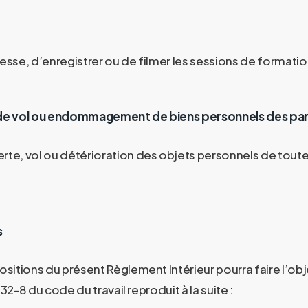
resse, d’enregistrer ou de filmer les sessions de formatio
as de vol ou endommagement de biens personnels des par
erte, vol ou détérioration des objets personnels de toute
s
sitions du présent Règlement Intérieur pourra faire l’ob
532-8 du code du travail reproduit à la suite :