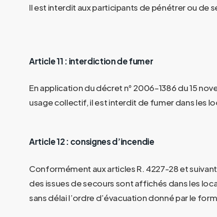
Il est interdit aux participants de pénétrer ou de
Article 11 : interdiction de fumer
En application du décret n° 2006–1386 du 15 novem
usage collectif, il est interdit de fumer dans les 
Article 12 : consignes d’incendie
Conformément aux articles R. 4227-28 et suivants
des issues de secours sont affichés dans les loc
sans délai l’ordre d’évacuation donné par le form