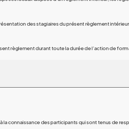
représentation des stagiaires du présent règlement intérieu
ent règlement durant toute la durée de l’action de form
 à la connaissance des participants qui sont tenus de res