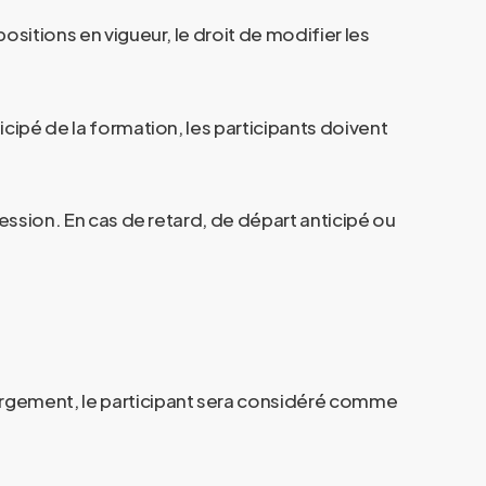
sitions en vigueur, le droit de modifier les
icipé de la formation, les participants doivent
session. En cas de retard, de départ anticipé ou
argement, le participant sera considéré comme