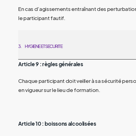
En cas d’agissements entraînant des perturbations
le participant fautif.
3.
HYGIENE ET SECURITE
Article 9 : règles générales
Chaque participant doit veiller à sa sécurité pers
en vigueur sur le lieu de formation.
Article 10 : boissons alcoolisées