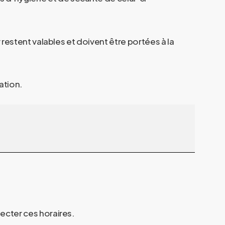
r restent valables et doivent être portées à la
ation.
pecter ces horaires.